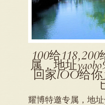
100给118,
属，地址yaob
回家lOO给你
耀博特邀专属，地址ya