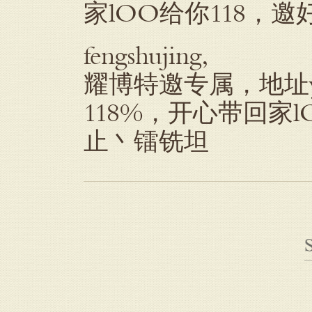
家lOO给你118，
fengshujing,
耀博特邀专属，地址ya
118%，开心带回家
止丶镭铣坦